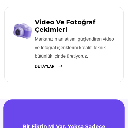
Video Ve Fotoğraf
Çekimleri
Markanızın anlatısını güçlendiren video
ve fotoğraf içeriklerini kreatif, teknik
bütünlük içinde üretiyoruz.
DETAYLAR
Bir Fikrin Mi Var, Yoksa Sadece