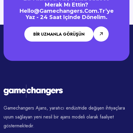
Merak Mı Ettin?
Hello@gamechangers.com.tr
’ye
Yaz - 24 Saat Içinde Dönelim.
BIR UZMANLA GÖRÜŞÜN
Gamechangers Ajans, yaratıcı endüstride değişen ihtiyaçlara
uyum sağlayan yeni nesil bir ajans modeli olarak faaliyet
göstermektedir.