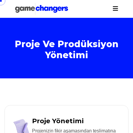
Proje Ve Prodüksiyon
Yönetimi
Proje Yönetimi
Projenizin fikir aşamasından teslimatına