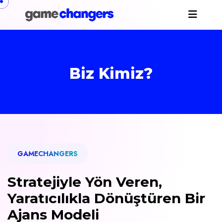
Biz Kimiz?
GAMECHANGERS
Stratejiyle Yön Veren,
Yaratıcılıkla Dönüştüren Bir
Ajans Modeli