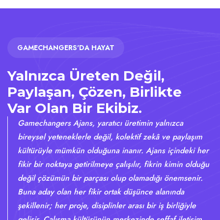
GAMECHANGERS'DA HAYAT
Yalnızca Üreten Değil,
Paylaşan, Çözen, Birlikte
Var Olan Bir Ekibiz.
Gamechangers Ajans, yaratıcı üretimin yalnızca
bireysel yeteneklerle değil, kolektif zekâ ve paylaşım
kültürüyle mümkün olduğuna inanır. Ajans içindeki her
fikir bir noktaya getirilmeye çalışılır, fikrin kimin olduğu
değil çözümün bir parçası olup olamadığı önemsenir.
Buna aday olan her fikir ortak düşünce alanında
şekillenir; her proje, disiplinler arası bir iş birliğiyle
gelişir. Çalışma kültürünün merkezinde şeffaf iletişim,