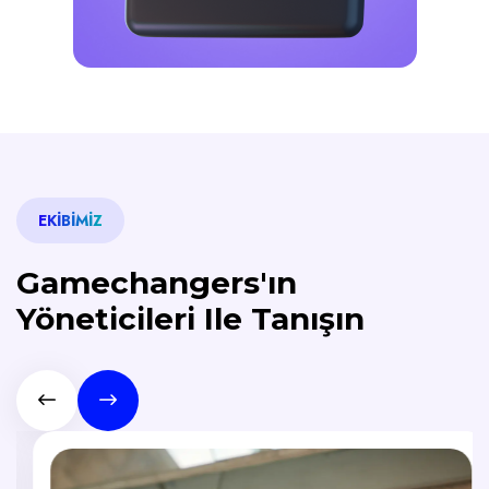
EKIBIMIZ
Gamechangers'ın
Yöneticileri Ile Tanışın