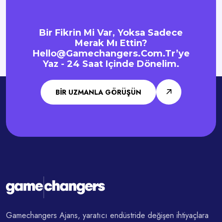
Bir Fikrin Mi Var, Yoksa Sadece
Merak Mı Ettin?
Hello@gamechangers.com.tr
’ye
Yaz - 24 Saat Içinde Dönelim.
BIR UZMANLA GÖRÜŞÜN
Gamechangers Ajans, yaratıcı endüstride değişen ihtiyaçlara