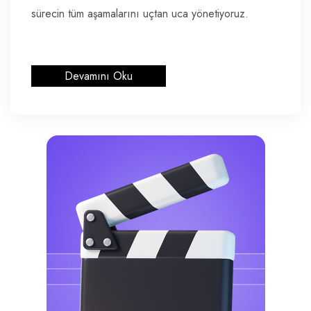
sürecin tüm aşamalarını uçtan uca yönetiyoruz.
Devamını Oku