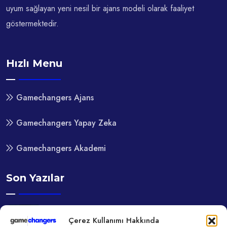
uyum sağlayan yeni nesil bir ajans modeli olarak faaliyet
göstermektedir.
Hızlı Menu
Gamechangers Ajans
Gamechangers Yapay Zeka
Gamechangers Akademi
Son Yazılar
11 Kas, 2025
Çerez Kullanımı Hakkında