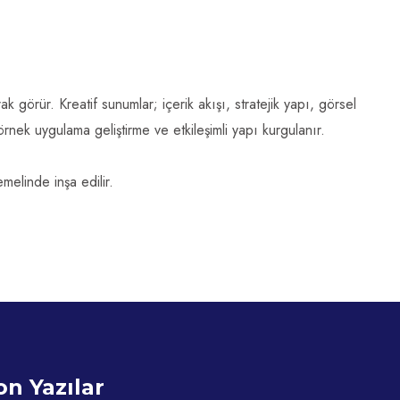
k görür. Kreatif sunumlar; içerik akışı, stratejik yapı, görsel
rnek uygulama geliştirme ve etkileşimli yapı kurgulanır.
elinde inşa edilir.
on Yazılar