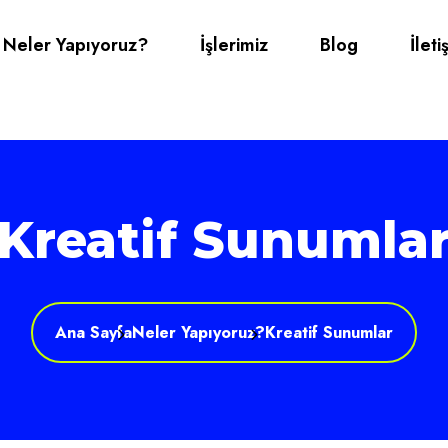
Neler Yapıyoruz?
İşlerimiz
Blog
İleti
Kreatif Sunumla
Ana Sayfa
Neler Yapıyoruz?
Kreatif Sunumlar