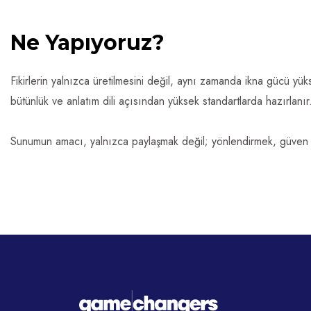
Ne Yapıyoruz?
Fikirlerin yalnızca üretilmesini değil, aynı zamanda ikna gücü yüks
bütünlük ve anlatım dili açısından yüksek standartlarda hazırlanı
Sunumun amacı, yalnızca paylaşmak değil; yönlendirmek, güven inş