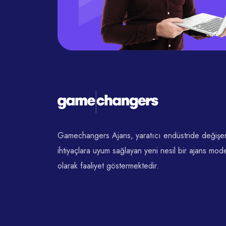
Gamechangers Ajans, yaratıcı endüstride değişe
ihtiyaçlara uyum sağlayan yeni nesil bir ajans mode
olarak faaliyet göstermektedir.