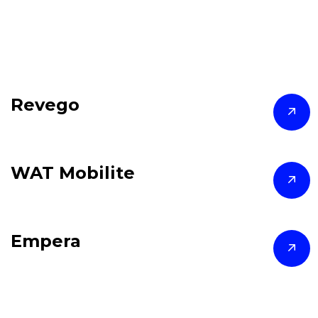
Revego
WAT Mobilite
Empera